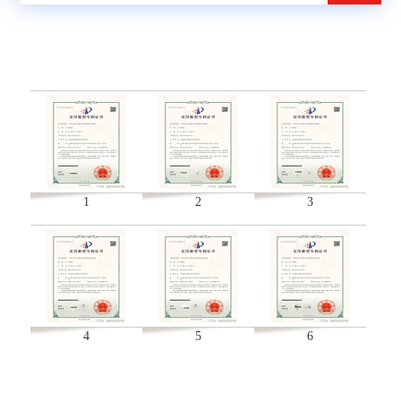
1
2
3
4
5
6