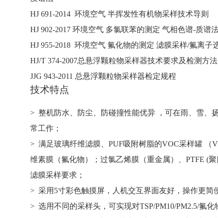
HJ 691-2014 环境空气 半挥发性有机物采样
HJ 902-2017 环境空气 多氯联苯的测定 气相色谱-质谱
HJ 955-2018 环境空气 氟化物的测定 滤膜采样/氟离
HJ/T 374-2007总悬浮颗粒物采样器技术要求及检测方法
JJG 943-2011 总悬浮颗粒物采样器检定规程
技术特点
> 整机防水、防尘、防碰撞性能优异 ，可在雨、雪、
常工作；
> 满足玻璃纤维滤膜、PUF吸附树脂的VOC采样罐 （
维素膜（氟化物）；过氯乙烯膜（重金属）、PTFE (
滤膜采样要求；
> 采用5寸彩色触摸屏，人机交互界面友好，操作更简
> 选用不同的采样头，可实现对TSP/PM10/PM2.5/氟