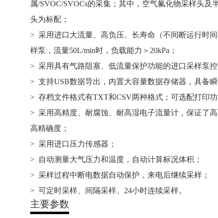
属/SVOC/SVOCs的采集；其中，空气氟化物采样头
头为标配；
> 采用进口大流量、高负压、长寿命（不间断运行时间
样泵，流量50L/min时，负载能力＞20kPa；
> 采用具有气路阻塞、低流量保护功能的进口采样泵
> 支持USB数据导出，内置大容量数据存储器，具备
> 存档文件格式有TXT和CSV两种格式；可选配打印
> 采用高精度、耐腐蚀、耐高湿电子流量计，保证了
高精确度；
> 采用进口压力传感器；
> 自动测量大气压力和温度，自动计算标况体积；
> 采样过程中断电数据自动保护，来电后继续采样；
> 可定时采样、间隔采样、24小时连续采样。
主要参数