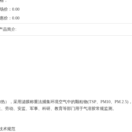
格：
场价：0.00
惠价：0.00
产品简介:
热），采用滤膜称重法捕集环境空气中的颗粒物(TSP、PM10、PM.2.5
生、劳动、安监、军事、科研、教育等部门用于气溶胶常规监测。
)技术规范