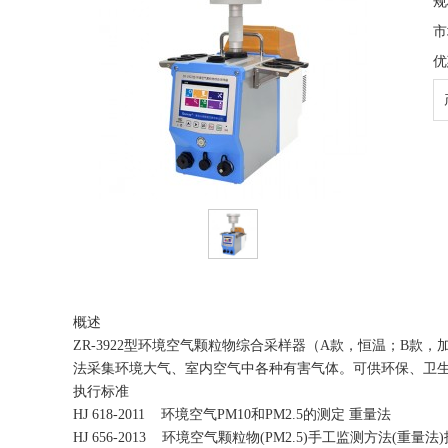
规
市
优
概述
ZR-3922型环境空气颗粒物综合采样器（A款，恒温；B款，加
法采集环境大气、室内空气中各种有害气体。可供环保、卫
执行标准
HJ 618-2011 环境空气PM10和PM2.5的测定 重量法
HJ 656-2013 环境空气颗粒物(PM2.5)手工监测方法(重量法