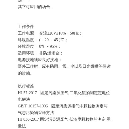
选）；
其它可应用的场合。
工作条件
工作电源： 交流220V±10%，50Hz；
环境温度： (－20～ 45 )℃；
环境湿度： 0% ～95%；
适用环境： 非防爆场合；
电源接地线应良好接地；
野外工作时，应有防雨、雪、尘以及日光爆晒等侵袭
的措施。
执行标准
HJ 57-2017 固定污染源废气 二氧化硫的测定定电位
电解法
GB/T 16157-1996 固定污染源排气中颗粒物测定与
气态污染物采样方法
HJ 836-2017 固定污染源废气 低浓度颗粒物的测定 重
量法