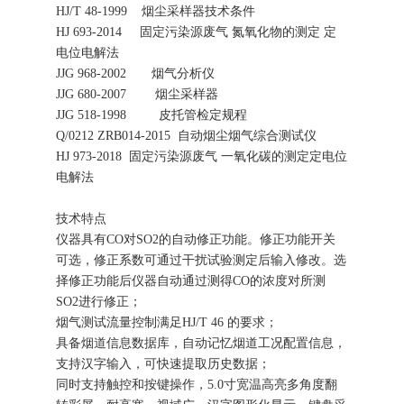
HJ/T 48-1999 烟尘采样器技术条件
HJ 693-2014 固定污染源废气 氮氧化物的测定 定
电位电解法
JJG 968-2002 烟气分析仪
JJG 680-2007 烟尘采样器
JJG 518-1998 皮托管检定规程
Q/0212 ZRB014-2015 自动烟尘烟气综合测试仪
HJ 973-2018 固定污染源废气 一氧化碳的测定定电位
电解法
技术特点
仪器具有CO对SO2的自动修正功能。修正功能开关
可选，修正系数可通过干扰试验测定后输入修改。选
择修正功能后仪器自动通过测得CO的浓度对所测
SO2进行修正；
烟气测试流量控制满足HJ/T 46 的要求；
具备烟道信息数据库，自动记忆烟道工况配置信息，
支持汉字输入，可快速提取历史数据；
同时支持触控和按键操作，5.0寸宽温高亮多角度翻